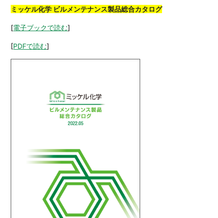
ミッケル化学 ビルメンテナンス製品総合カタログ
[
電子ブックで読む
]
[
PDFで読む
]