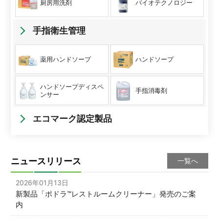
厨房用洗剤
バイオテクノロジー
手指衛生管理
薬用ハンドソープ
ハンドソープ
ハンドソープディスペ
手指消毒剤
ンサー
エコマーク認定製品
ニュースリリース
一覧へ
2026年01月13日
新製品「ポドラ™レストルームクリーナー」発売のご案
内