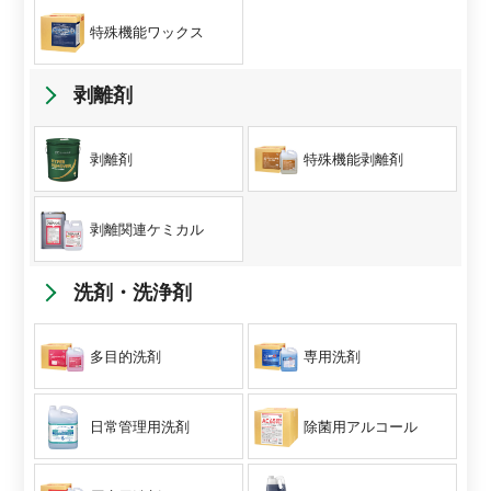
特殊機能ワックス
剥離剤
剥離剤
特殊機能剥離剤
剥離関連ケミカル
洗剤・洗浄剤
多目的洗剤
専用洗剤
日常管理用洗剤
除菌用アルコール