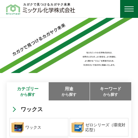
カガクで見つけるカガヤク未来
カテゴリー
用途
キーワード
から探す
から探す
から探す
ワックス
ゼロシリーズ（環境対
ワックス
応型）