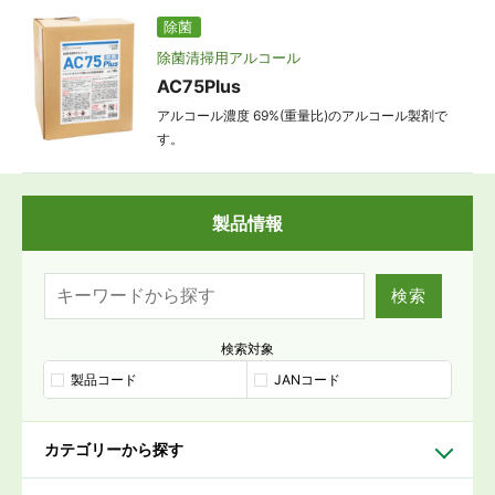
除菌
除菌清掃用アルコール
AC75Plus
アルコール濃度 69%(重量比)のアルコール製剤で
す。
製品情報
検索
検索対象
製品コード
JANコード
カテゴリーから探す