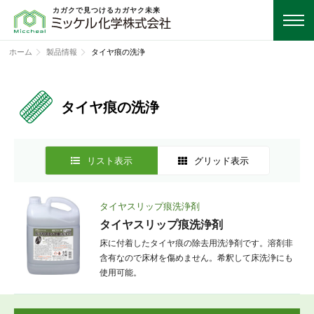
カガクで見つけるカガヤク未来
ホーム
製品情報
タイヤ痕の洗浄
タイヤ痕の洗浄
リスト表示
グリッド表示
タイヤスリップ痕洗浄剤
タイヤスリップ痕洗浄剤
床に付着したタイヤ痕の除去用洗浄剤です。溶剤非
含有なので床材を傷めません。希釈して床洗浄にも
使用可能。