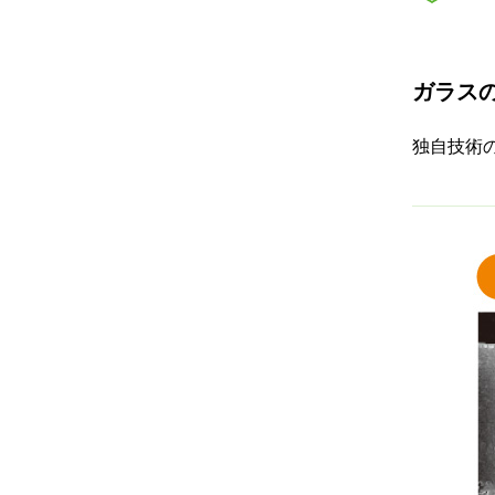
ガラス
独自技術