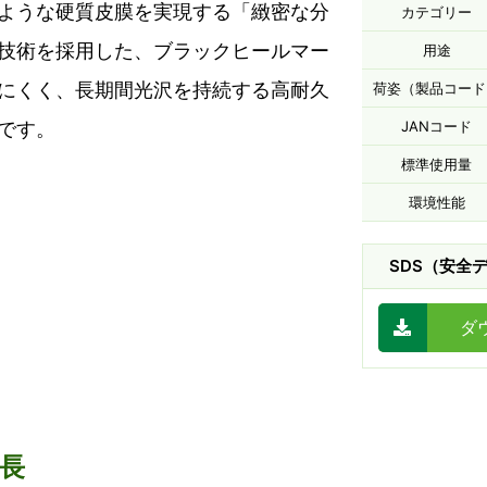
ような硬質皮膜を実現する「緻密な分
カテゴリー
技術を採用した、ブラックヒールマー
用途
にくく、長期間光沢を持続する高耐久
荷姿（製品コード
です。
JANコード
標準使用量
環境性能
SDS（安全
ダ
長