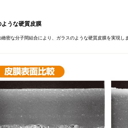
のような硬質皮膜
の緻密な分子間結合により、ガラスのような硬質皮膜を実現し