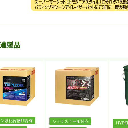
連製品
リン系化合物非含有
シックスクール対応
HYPE