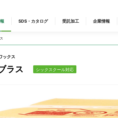
情報
SDS・カタログ
受託加工
企業情報
ス
ワックス
ブラス
シックスクール対応