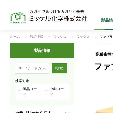
カガクで見つけるカガヤク未来
製品
ホーム
製品情報
ワックス
ワックス
ファブラ
製品情報
高緻密性
ファ
検索
検索対象
製品コー
JANコー
ド
ド
カテゴリーから探す