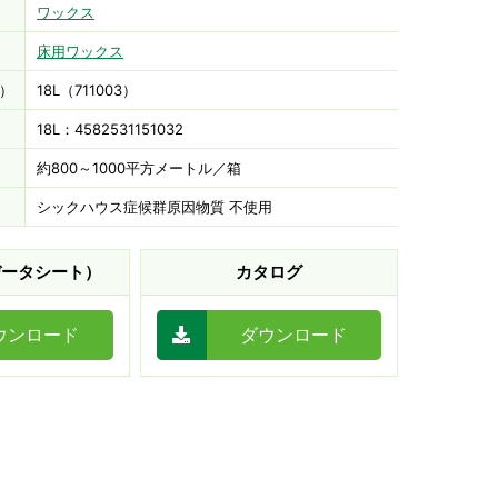
ワックス
床用ワックス
）
18L（711003）
18L：4582531151032
約800～1000平方メートル／箱
シックハウス症候群原因物質 不使用
データシート）
カタログ
ウンロード
ダウンロード