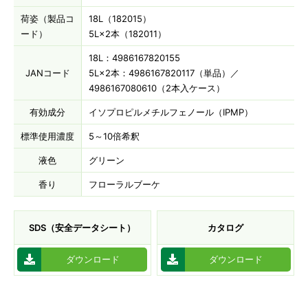
荷姿（製品コ
18L（182015）
ード）
5L×2本（182011）
18L：4986167820155
JANコード
5L×2本：4986167820117（単品）／
4986167080610（2本入ケース）
有効成分
イソプロピルメチルフェノール（IPMP）
標準使用濃度
5～10倍希釈
液色
グリーン
香り
フローラルブーケ
SDS（安全データシート）
カタログ
ダウンロード
ダウンロード