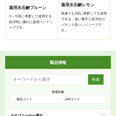
薬用水石鹸レモン
薬用水石鹸プルーン
原液でも3倍に希釈しても使用
5～10倍に希釈して使用する
できる、使い勝手と経済性の
経済性に優れた薬用ハンドソ
バランス型ハンドソープで
ープです。
す。
製品情報
検索
検索対象
製品コード
JANコード
カテゴリーから探す