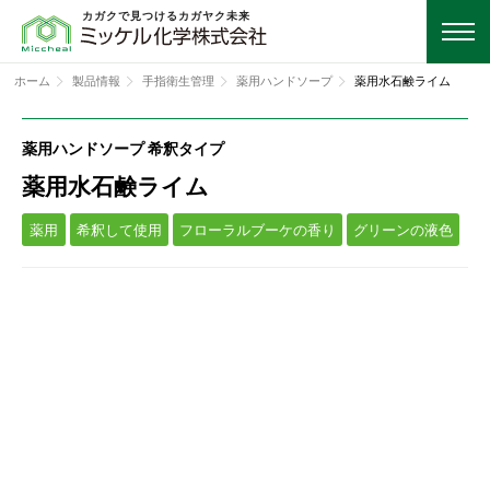
カガクで見つけるカガヤク未来
ホーム
製品情報
手指衛生管理
薬用ハンドソープ
薬用水石鹸ライム
薬用ハンドソープ 希釈タイプ
薬用水石鹸ライム
薬用
希釈して使用
フローラルブーケの香り
グリーンの液色