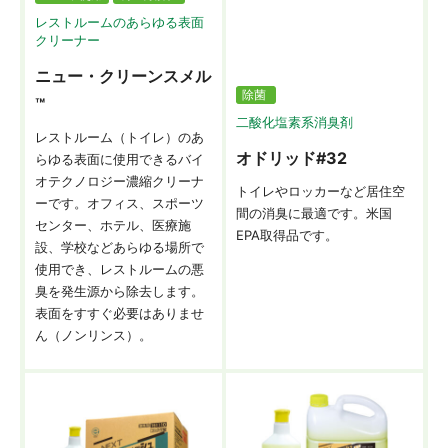
レストルームのあらゆる表面
クリーナー
ニュー・クリーンスメル
除菌
™
二酸化塩素系消臭剤
レストルーム（トイレ）のあ
オドリッド#32
らゆる表面に使用できるバイ
オテクノロジー濃縮クリーナ
トイレやロッカーなど居住空
ーです。オフィス、スポーツ
間の消臭に最適です。米国
センター、ホテル、医療施
EPA取得品です。
設、学校などあらゆる場所で
使用でき、レストルームの悪
臭を発生源から除去します。
表面をすすぐ必要はありませ
ん（ノンリンス）。