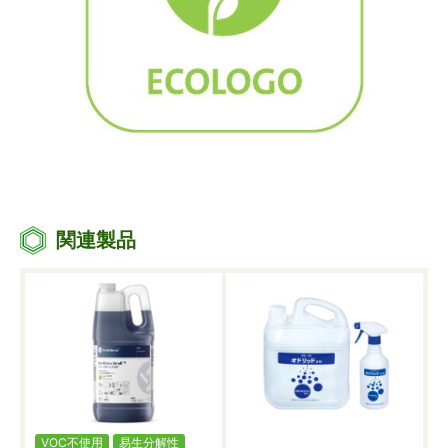
関連製品
VOC不使用
易生分解性