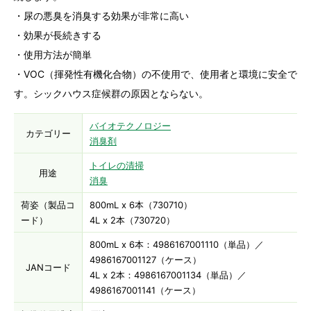
・尿の悪臭を消臭する効果が非常に高い
・効果が長続きする
・使用方法が簡単
・VOC（揮発性有機化合物）の不使用で、使用者と環境に安全で
す。シックハウス症候群の原因とならない。
バイオテクノロジー
カテゴリー
消臭剤
トイレの清掃
用途
消臭
荷姿（製品コ
800mL x 6本（730710）
ード）
4L x 2本（730720）
800mL x 6本：4986167001110（単品）／
4986167001127（ケース）
JANコード
4L x 2本：4986167001134（単品）／
4986167001141（ケース）