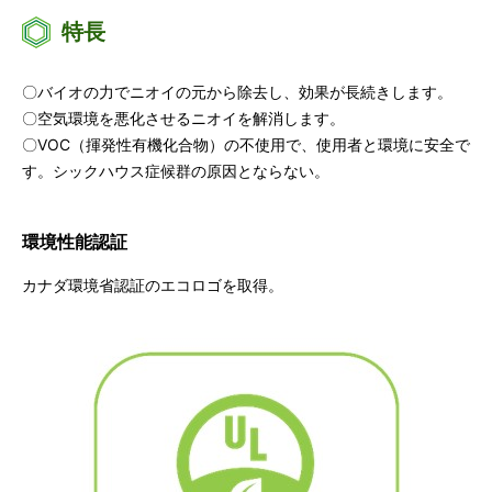
特長
〇バイオの力でニオイの元から除去し、効果が長続きします。
〇空気環境を悪化させるニオイを解消します。
〇VOC（揮発性有機化合物）の不使用で、使用者と環境に安全で
す。シックハウス症候群の原因とならない。
環境性能認証
カナダ環境省認証のエコロゴを取得。