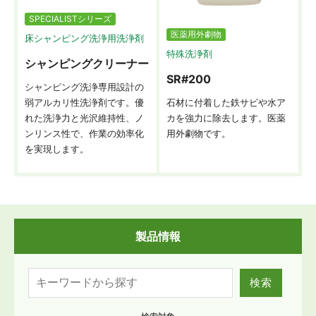
SPECIALISTシリーズ
医薬用外劇物
床シャンピング洗浄用洗浄剤
特殊洗浄剤
シャンピングクリーナー
SR#200
シャンピング洗浄専用設計の
弱アルカリ性洗浄剤です。優
石材に付着した鉄サビや水ア
れた洗浄力と光沢維持性、ノ
カを強力に除去します。医薬
ンリンス性で、作業の効率化
用外劇物です。
を実現します。
製品情報
検索