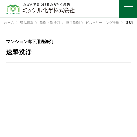
カガクで見つけるカガヤク未来
ホーム
製品情報
洗剤・洗浄剤
専用洗剤
ビルクリーニング洗剤
速撃洗
マンション廊下用洗浄剤
速撃洗浄