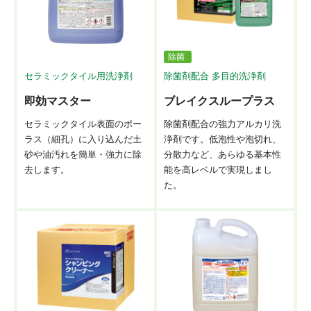
除菌
セラミックタイル用洗浄剤
除菌剤配合 多目的洗浄剤
即効マスター
ブレイクスループラス
セラミックタイル表面のポー
除菌剤配合の強力アルカリ洗
ラス（細孔）に入り込んだ土
浄剤です。低泡性や泡切れ、
砂や油汚れを簡単・強力に除
分散力など、あらゆる基本性
去します。
能を高レベルで実現しまし
た。