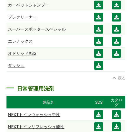
ンロ
ンロ
カーペットシャンプー
ダウ
ダウ
ード
ード
ンロ
ンロ
プレクリーナー
ダウ
ダウ
ード
ード
ンロ
ンロ
スーパースポッタースペシャル
ダウ
ダウ
ード
ード
ンロ
ンロ
エレナックス
ダウ
ダウ
ード
ード
ンロ
ンロ
オドリッド#32
ダウ
ダウ
ード
ード
ンロ
ンロ
ダッシュ
ダウ
ード
ード
ンロ
戻る
ード
日常管理用洗剤
カタロ
製品名
SDS
グ
NEXTトイレウォッシュ中性
ダウ
ダウ
ンロ
ンロ
NEXTトイレリフレッシュ酸性
ダウ
ダウ