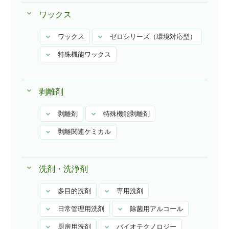
ワックス
ワックス
ゼロシリーズ（環境対応型）
特殊機能ワックス
剥離剤
剥離剤
特殊機能剥離剤
剥離関連ケミカル
洗剤・洗浄剤
多目的洗剤
専用洗剤
日常管理用洗剤
除菌用アルコール
厨房用洗剤
バイオテクノロジー