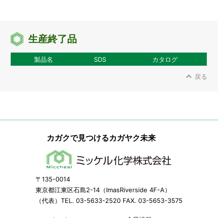
生産終了品
製品名
SDS
カタログ
戻る
カガクで見つけるカガヤク未来
〒135-0014
東京都江東区石島2-14（ImasRiverside 4F-A）
（代表）TEL. 03-5633-2520 FAX. 03-5653-3575