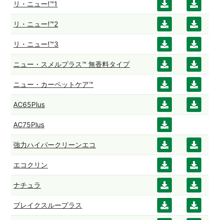
リ・ニュー!™1
ダウ
ダウ
ード
ード
ンロ
ンロ
リ・ニュー!™2
ダウ
ダウ
ード
ード
ンロ
ンロ
リ・ニュー!™3
ダウ
ダウ
ード
ード
ンロ
ンロ
ニュー・スメルプラス™ 無香料タイプ
ダウ
ダウ
ード
ード
ンロ
ンロ
ニュー・カーペットケア™
ダウ
ダウ
ード
ード
ンロ
ンロ
AC65Plus
ダウ
ダウ
ード
ード
ンロ
ンロ
AC75Plus
ダウ
ード
ード
ンロ
強力ハイパークリーンエコ
ダウ
ダウ
ード
ンロ
ンロ
エコクリン
ダウ
ダウ
ード
ード
ンロ
ンロ
ナチュラ
ダウ
ダウ
ード
ード
ンロ
ンロ
ブレイクスループラス
ダウ
ダウ
ード
ード
ンロ
ンロ