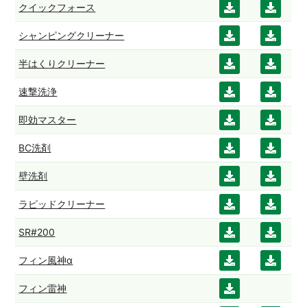
クイックフォース
ダウ
ダウ
ード
ード
ンロ
ンロ
シャンピングクリーナー
ダウ
ダウ
ード
ード
ンロ
ンロ
半はくりクリーナー
ダウ
ダウ
ード
ード
ンロ
ンロ
速撃洗浄
ダウ
ダウ
ード
ード
ンロ
ンロ
即効マスター
ダウ
ダウ
ード
ード
ンロ
ンロ
BC洗剤
ダウ
ダウ
ード
ード
ンロ
ンロ
壁洗剤
ダウ
ダウ
ード
ード
ンロ
ンロ
ラピッドクリーナー
ダウ
ダウ
ード
ード
ンロ
ンロ
SR#200
ダウ
ダウ
ード
ード
ンロ
ンロ
フィン風神α
ダウ
ダウ
ード
ード
ンロ
ンロ
フィン雷神
ダウ
ード
ード