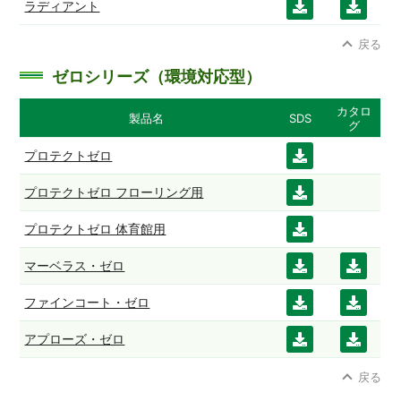
ラディアント
ダウ
ダウ
ード
ード
ンロ
ンロ
戻る
ード
ード
ゼロシリーズ（環境対応型）
カタロ
製品名
SDS
グ
プロテクトゼロ
ダウ
ンロ
プロテクトゼロ フローリング用
ダウ
ード
ンロ
プロテクトゼロ 体育館用
ダウ
ード
ンロ
マーベラス・ゼロ
ダウ
ダウ
ード
ンロ
ンロ
ファインコート・ゼロ
ダウ
ダウ
ード
ード
ンロ
ンロ
アプローズ・ゼロ
ダウ
ダウ
ード
ード
ンロ
ンロ
戻る
ード
ード