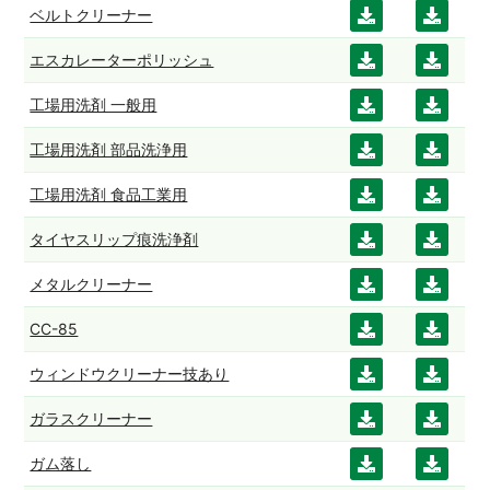
ンロ
ベルトクリーナー
ダウ
ダウ
ード
ンロ
ンロ
エスカレーターポリッシュ
ダウ
ダウ
ード
ード
ンロ
ンロ
工場用洗剤 一般用
ダウ
ダウ
ード
ード
ンロ
ンロ
工場用洗剤 部品洗浄用
ダウ
ダウ
ード
ード
ンロ
ンロ
工場用洗剤 食品工業用
ダウ
ダウ
ード
ード
ンロ
ンロ
タイヤスリップ痕洗浄剤
ダウ
ダウ
ード
ード
ンロ
ンロ
メタルクリーナー
ダウ
ダウ
ード
ード
ンロ
ンロ
CC-85
ダウ
ダウ
ード
ード
ンロ
ンロ
ウィンドウクリーナー技あり
ダウ
ダウ
ード
ード
ンロ
ンロ
ガラスクリーナー
ダウ
ダウ
ード
ード
ンロ
ンロ
ガム落し
ダウ
ダウ
ード
ード