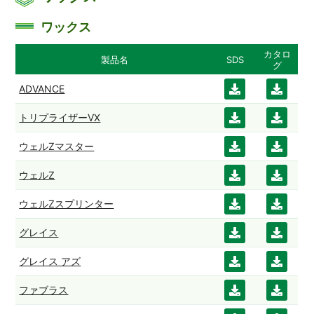
ワックス
カタロ
製品名
SDS
グ
ADVANCE
ダウ
ダウ
ンロ
ンロ
トリプライザーVX
ダウ
ダウ
ード
ード
ンロ
ンロ
ウェルZマスター
ダウ
ダウ
ード
ード
ンロ
ンロ
ウェルZ
ダウ
ダウ
ード
ード
ンロ
ンロ
ウェルZスプリンター
ダウ
ダウ
ード
ード
ンロ
ンロ
グレイス
ダウ
ダウ
ード
ード
ンロ
ンロ
グレイス アズ
ダウ
ダウ
ード
ード
ンロ
ンロ
ファブラス
ダウ
ダウ
ード
ード
ンロ
ンロ